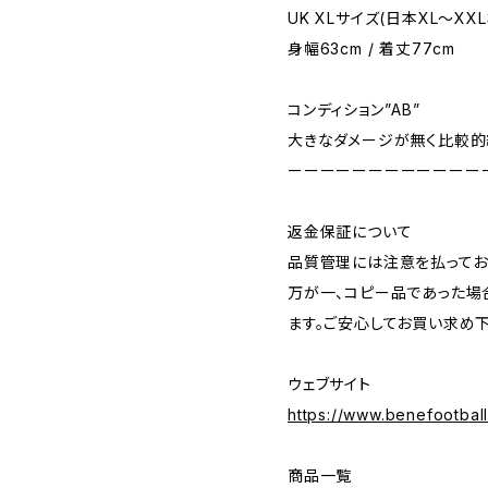
UK XLサイズ(日本XL〜XX
身幅63cm / 着丈77cm
コンディション”AB”
大きなダメージが無く比較的
ーーーーーーーーーーーー
返金保証について
品質管理には注意を払ってお
万が一、コピー品であった場
ます。ご安心してお買い求め下
ウェブサイト
https://www.benefootbal
商品一覧