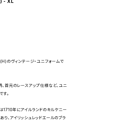
 - XL
93(H)のヴィンテージ・ユニフォームで
柄、首元のレースアップ仕様など、ユニ
です。
’sは1710年にアイルランドのキルケニー
あり、アイリッシュレッドエールのブラ