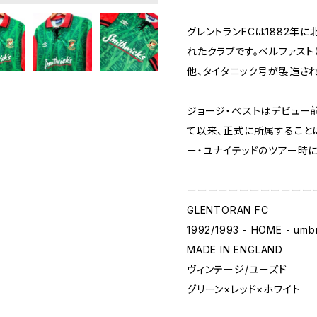
グレントランFCは1882年
れたクラブです。ベルファス
他、タイタニック号が製造さ
ジョージ・ベストはデビュー
て以来、正式に所属すること
ー・ユナイテッドのツアー時
ーーーーーーーーーーーー
GLENTORAN FC
1992/1993 - HOME - umb
MADE IN ENGLAND
ヴィンテージ/ユーズド
グリーン×レッド×ホワイト