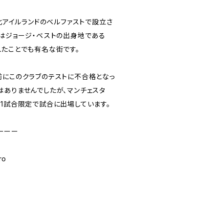
に北アイルランドのベルファストで設立さ
トはジョージ・ベストの出身地である
れたことでも有名な街です。
前にこのクラブのテストに不合格となっ
はありませんでしたが、マンチェスタ
に1試合限定で試合に出場しています。
ーーー
ro