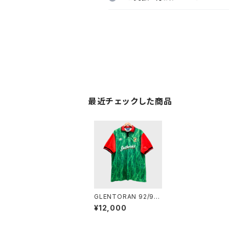
最近チェックした商品
GLENTORAN 92/93
(H) - XL
¥12,000