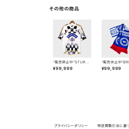
その他の商品
“販売停止中”STURM
“販売休止中”BR
GRAZ 02/03(H) - L
ON 90’s SCAR
¥99,999
¥99,999
プライバシーポリシー
特定商取引法に基